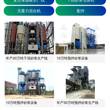
无重力混合机
配件
年产20万吨干混砂浆生产线
10万吨预拌砂浆设备
10万吨预拌砂浆设备
年产30万吨预拌砂浆生产线