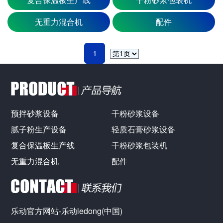
无重力混合机
配件
1
预拌砂浆设备
干粉砂浆设备
腻子粉生产设备
轻质石膏砂浆设备
复合保温板生产线
干粉砂浆包装机
无重力混合机
配件
乐动官方网站-乐动ledong(中国)