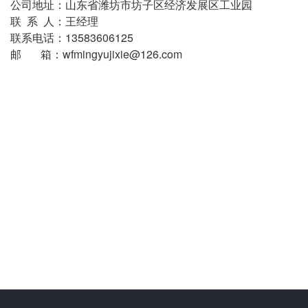
公司地址：山东省潍坊市坊子区经济发展区工业园
联 系 人：王经理
联系电话：13583606125
邮 箱：wfmingyujixie@126.com