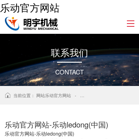
乐动官方网站
联
系
我
们
CONTACT
当前位置：
网站乐动官方网站
-
乐动官方网站-乐动ledong(中国
乐动官方网站-乐动ledong(中国)
乐动官方网站-乐动ledong(中国)