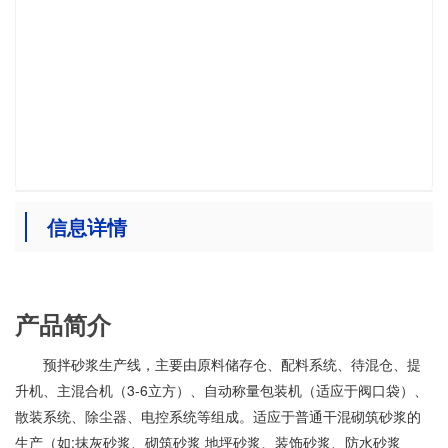
信息详情
产品简介
预拌砂浆生产线，主要由原料储存仓、配料系统、待混仓、提
升机、主混合机（3-6立方）、自动称量包装机（适应于阀口袋）、
散装系统、除尘器、电控系统等组成。适应于普通干混砌筑砂浆的
生产（如:抹灰砂浆、砌筑砂浆 地坪砂浆、装饰砂浆、防水砂浆