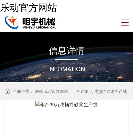
乐动官方网站
信
息
详
情
INFOMATION
当前位置：
网站乐动官方网站
-
年产30万吨预拌砂浆生产线