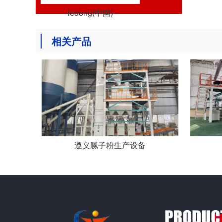
ledong(中国)
相关产品
遵义腻子粉生产设备