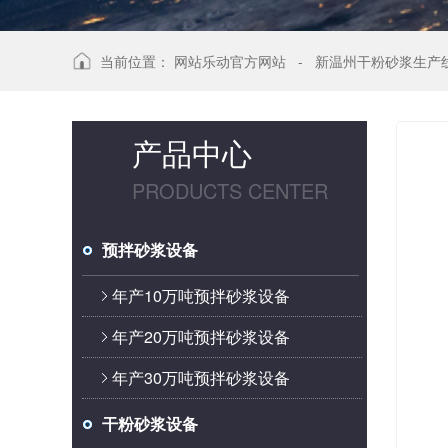
当前位置：
网站乐动官方网站
-
新温州干粉砂浆生产
产品中心
PRODUCTS CENTER
预拌砂浆设备
年产10万吨预拌砂浆设备
年产20万吨预拌砂浆设备
年产30万吨预拌砂浆设备
干粉砂浆设备