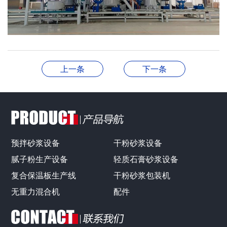
上一条
下一条
预拌砂浆设备
干粉砂浆设备
腻子粉生产设备
轻质石膏砂浆设备
复合保温板生产线
干粉砂浆包装机
无重力混合机
配件