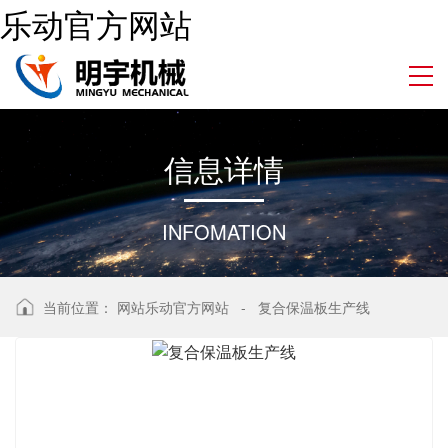
乐动官方网站
信
息
详
情
INFOMATION
当前位置：
网站乐动官方网站
-
复合保温板生产线