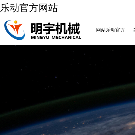
乐动官方网站
网站乐动官方
网站