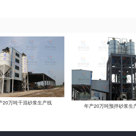
产20万吨干混砂浆生产线
年产20万吨预拌砂浆生