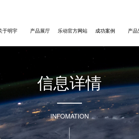
关于明宇
产品展厅
乐动官方网站
成功案例
产品
信
息
详
情
INFOMATION