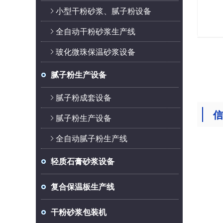
小型干粉砂浆、腻子粉设备
全自动干粉砂浆生产线
玻化微珠保温砂浆设备
腻子粉生产设备
腻子粉成套设备
信
腻子粉生产设备
全自动腻子粉生产线
轻质石膏砂浆设备
复合保温板生产线
干粉砂浆包装机