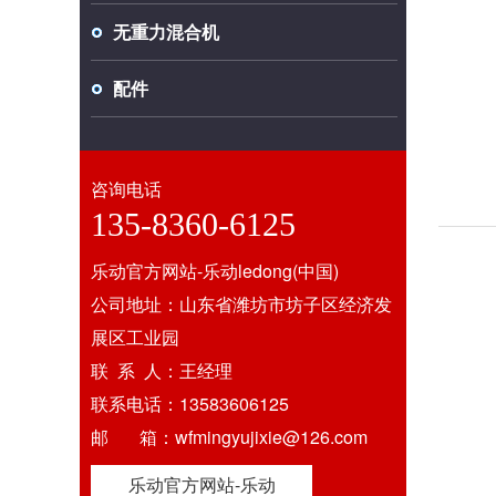
无重力混合机
配件
咨询电话
135-8360-6125
乐动官方网站-乐动ledong(中国)
公司地址：山东省潍坊市坊子区经济发
展区工业园
联 系 人：王经理
联系电话：13583606125
邮 箱：wfmingyujixie@126.com
乐动官方网站-乐动