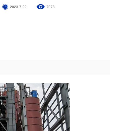
2023-7-22
7078