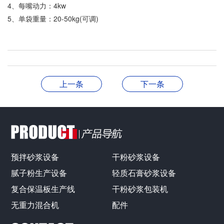
4、每嘴动力：4kw
5、单袋重量：20-50kg(可调)
上一条
下一条
预拌砂浆设备
干粉砂浆设备
腻子粉生产设备
轻质石膏砂浆设备
复合保温板生产线
干粉砂浆包装机
无重力混合机
配件