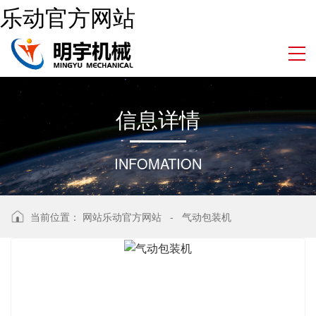
乐动官方网站
信
息
详
情
INFOMATION
当前位置：
网站乐动官方网站
-
气动包装机