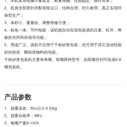
1、本机采用电脑计量装置，称量准确、性能稳定、操作简单；
2、机身全部密封并配有除尘口，结构合理、经久耐用，真正实现环
保型生产；
3、体积小、重量轻、调整维修方便；
4、机电一体、节约电能，该机能自动实现包装袋的压紧、松开、闸
板的关闭和掉袋等功能；
5、用途广泛。该机不仅用于干粉砂浆包装，也可用于其它流动性能
好的粉状、颗粒状物料的包装。
干粉砂浆包装机主要有单嘴、双嘴两种型号，由双嘴并列可组成4-6
嘴包装机。
产品参数
1、袋重误差：50±(0.2-0.5)kg
2、袋重合格率：98%
3、每嘴产量8-10t/h