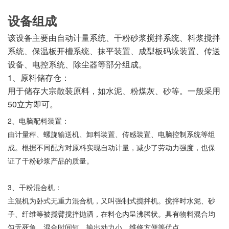
设备组成
该设备主要由自动计量系统、干粉砂浆搅拌系统、料浆搅拌
系统、保温板开槽系统、抹平装置、成型板码垛装置、传送
设备、电控系统、除尘器等部分组成。
1、原料储存仓：
用于储存大宗散装原料，如水泥、粉煤灰、砂等。一般采用
50立方即可。
2、电脑配料装置：
由计量秤、螺旋输送机、卸料装置、传感装置、电脑控制系统等组
成。根据不同配方对原料实现自动计量，减少了劳动力强度，也保
证了干粉砂浆产品的质量。
3、干粉混合机：
主混机为卧式无重力混合机，又叫强制式搅拌机。搅拌时水泥、砂
子、纤维等被搅臂搅拌抛洒，在料仓内呈沸腾状。具有物料混合均
匀无死角，混合时间短，输出动力小，维修方便等优点。