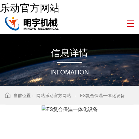
乐动官方网站
信
息
详
情
INFOMATION
当前位置：
网站乐动官方网站
-
FS复合保温一体化设备