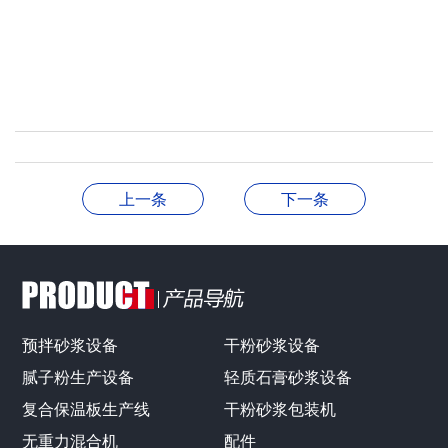
上一条
下一条
预拌砂浆设备
干粉砂浆设备
腻子粉生产设备
轻质石膏砂浆设备
复合保温板生产线
干粉砂浆包装机
无重力混合机
配件