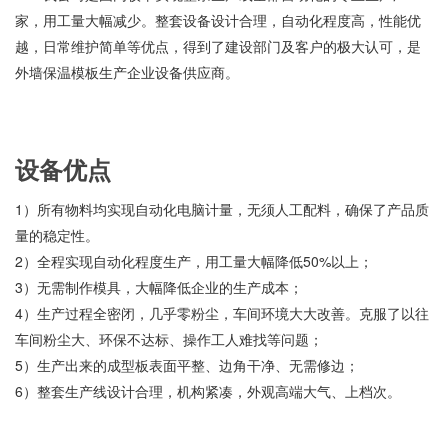
家，用工量大幅减少。整套设备设计合理，自动化程度高，性能优
越，日常维护简单等优点，得到了建设部门及客户的极大认可，是
外墙保温模板生产企业设备供应商。
设备优点
1）所有物料均实现自动化电脑计量，无须人工配料，确保了产品质
量的稳定性。
2）全程实现自动化程度生产，用工量大幅降低50%以上；
3）无需制作模具，大幅降低企业的生产成本；
4）生产过程全密闭，几乎零粉尘，车间环境大大改善。克服了以往
车间粉尘大、环保不达标、操作工人难找等问题；
5）生产出来的成型板表面平整、边角干净、无需修边；
6）整套生产线设计合理，机构紧凑，外观高端大气、上档次。