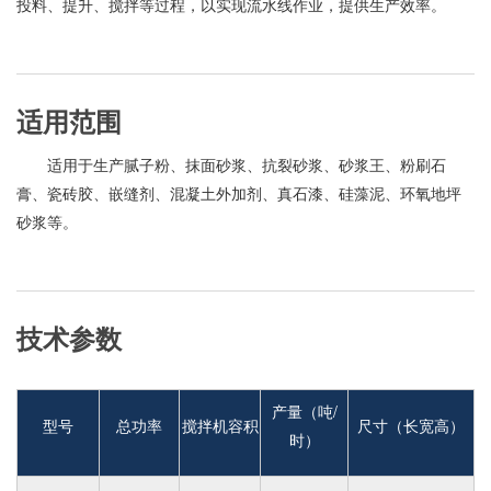
投料、提升、搅拌等过程，以实现流水线作业，提供生产效率。
适用范围
适用于生产腻子粉、抹面砂浆、抗裂砂浆、砂浆王、粉刷石
膏、瓷砖胶、嵌缝剂、混凝土外加剂、真石漆、硅藻泥、环氧地坪
砂浆等。
技术参数
产量（吨/
型号
总功率
搅拌机容积
尺寸（长宽高）
时）