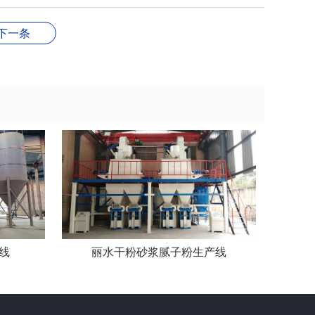
下一条
线
丽水干粉砂浆腻子粉生产线