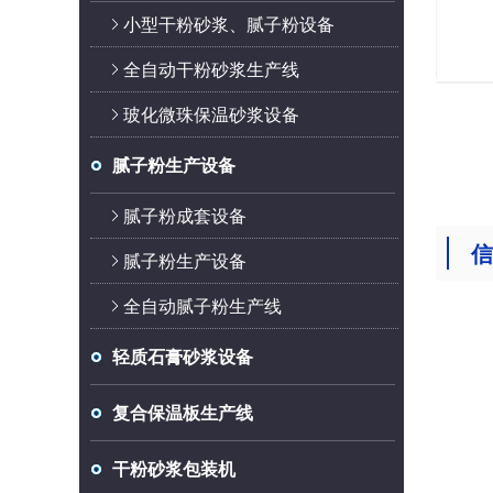
小型干粉砂浆、腻子粉设备
全自动干粉砂浆生产线
玻化微珠保温砂浆设备
腻子粉生产设备
腻子粉成套设备
信
腻子粉生产设备
全自动腻子粉生产线
轻质石膏砂浆设备
复合保温板生产线
干粉砂浆包装机