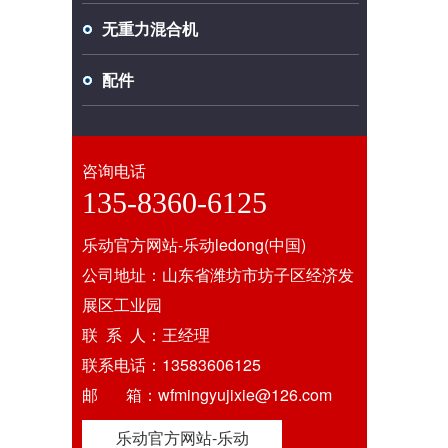
无重力混合机
配件
咨询电话
135-8360-6125
乐动官方网站-乐动ledong(中国)
公司地址：山东省潍坊市坊子区经济发
展区工业园
联 系 人：王经理
联系电话：13583606125
邮 箱：wfmingyujixie@126.com
乐动官方网站-乐动