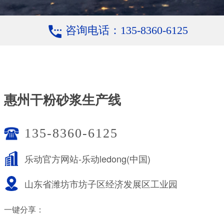
咨询电话：135-8360-6125
惠州干粉砂浆生产线
135-8360-6125
乐动官方网站-乐动ledong(中国)
山东省潍坊市坊子区经济发展区工业园
一键分享：